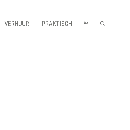
VERHUUR
PRAKTISCH
Winkelmandje
Zoek tonen 