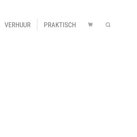
VERHUUR
PRAKTISCH
Winkelmandje
Zoek tonen 