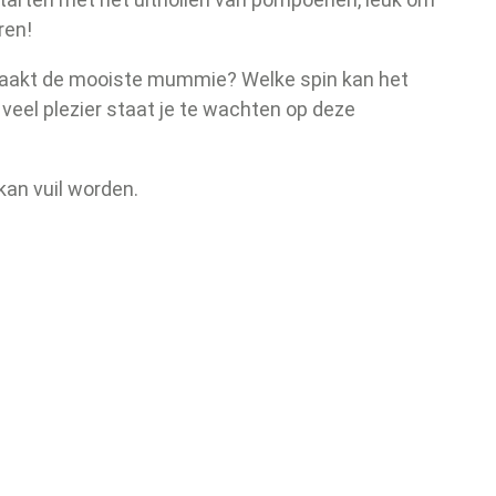
ren!
maakt de mooiste mummie? Welke spin kan het
veel plezier staat je te wachten op deze
 kan vuil worden.