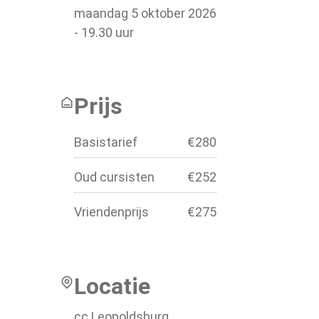
maandag
5 oktober 2026
-
19.30
uur
Prijs
Basistarief
€
280
Oud cursisten
€
252
Vriendenprijs
€
275
Locatie
cc Leopoldsburg