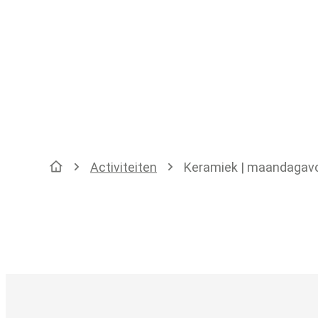
Activiteiten
Keramiek | maandagav
Startpagina