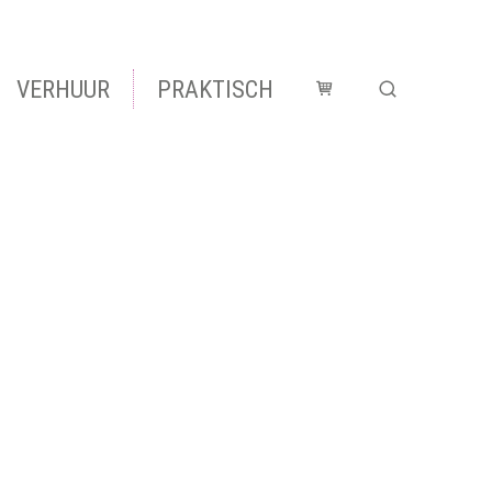
VERHUUR
PRAKTISCH
Winkelmandje
Zoek tonen 