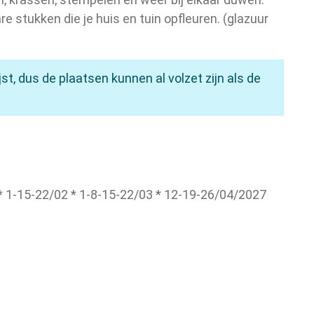
 stukken die je huis en tuin opfleuren. (glazuur
, dus de plaatsen kunnen al volzet zijn als de
* 1-15-22/02 * 1-8-15-22/03 * 12-19-26/04/2027