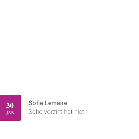
Sofie Lemaire
30
ZA
Sofie verzint het niet
JAN