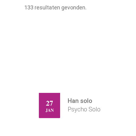
133 resultaten gevonden.
Han solo
27
WO
Psycho Solo
JAN