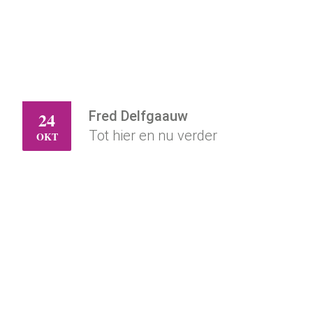
Fred Delfgaauw
24
ZA
Tot hier en nu verder
OKT