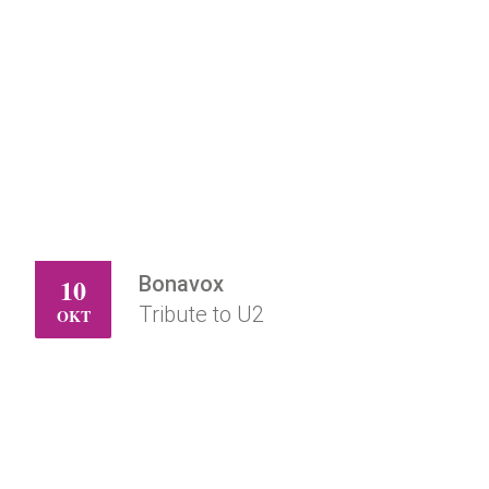
Bonavox
10
ZA
Tribute to U2
OKT