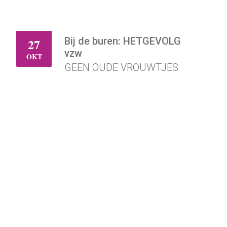
Bij de buren: HETGEVOLG
27
DI
vzw
OKT
GEEN OUDE VROUWTJES