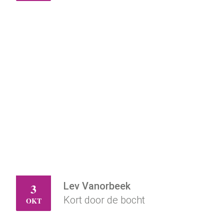
Lev Vanorbeek
3
ZA
Kort door de bocht
OKT