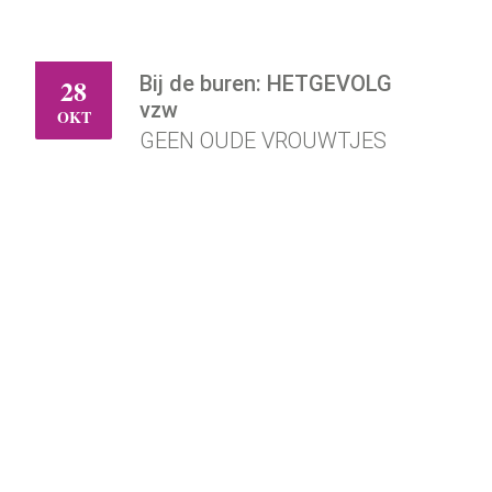
Bij de buren: HETGEVOLG
28
WO
vzw
OKT
GEEN OUDE VROUWTJES