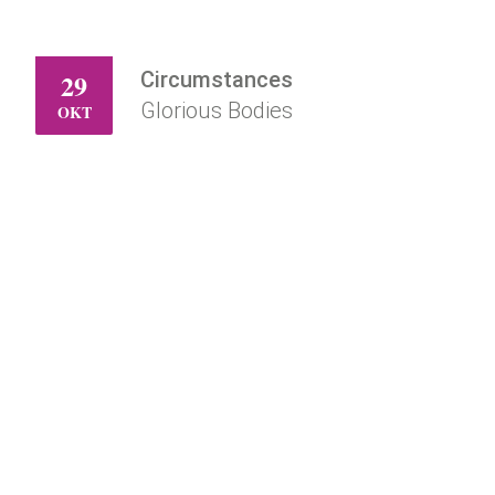
Circumstances
29
DO
Glorious Bodies
OKT