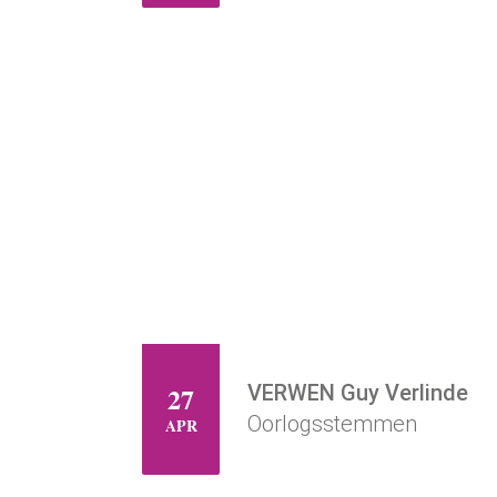
VERWEN Guy Verlinde
27
DI
Oorlogsstemmen
APR